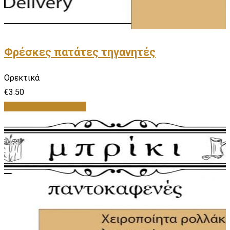
Φρέσκες πατάτες τηγανητές
Ορεκτικά
€
3.50
Προσθήκη στο καλάθι