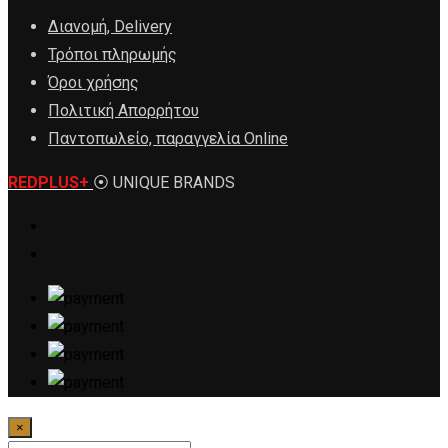
Διανομή, Delivery
Τρόποι πληρωμής
Όροι χρήσης
Πολιτική Απορρήτου
Παντοπωλείο, παραγγελία Online
REDPLUS+
⦿ UNIQUE BRANDS
×