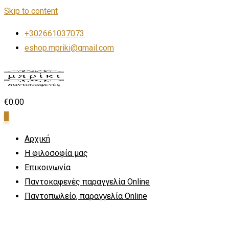
Skip to content
+302661037073
eshop.mpriki@gmail.com
€
0.00
0
Αρχική
Η φιλοσοφία μας
Επικοινωνία
Παντοκαφενές παραγγελία Online
Παντοπωλείο, παραγγελία Online