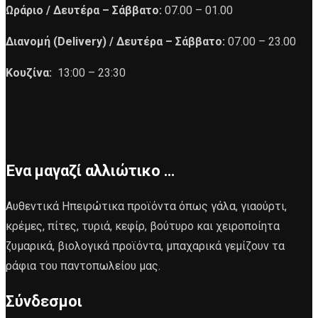
Ωράριο /
Δευτέρα – Σάββατο:
07.00 – 01.00
Διανομή (Delivery) /
Δευτέρα – Σάββατο:
07.00 – 23.00
Κουζίνα:
13:00 – 23:30
Ένα μαγαζί αλλιώτικο …
Αυθεντικά Ηπειρώτικα προϊόντα όπως γάλα, γιαούρτι,
κρέμες, πίτες, τυριά, κεφίρ, βούτυρο και χειροποίητα
ζυμαρικά, βιολογικά προϊόντα, μπαχαρικά γεμίζουν τα
ράφια του παντοπωλείου μας.
Σύνδεσμοι