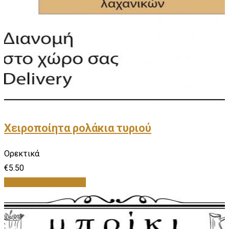
Χειροποίητα ρολάκια τυριού
Ορεκτικά
€
5.50
Προσθήκη στο καλάθι