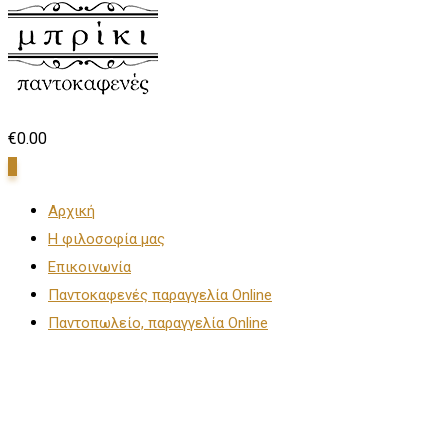
€
0.00
0
Αρχική
Η φιλοσοφία μας
Επικοινωνία
Παντοκαφενές παραγγελία Online
Παντοπωλείο, παραγγελία Online