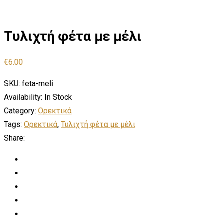
Τυλιχτή φέτα με μέλι
€
6.00
SKU:
feta-meli
Availability:
In Stock
Category:
Ορεκτικά
Tags:
Ορεκτικά
,
Τυλιχτή φέτα με μέλι
Share: