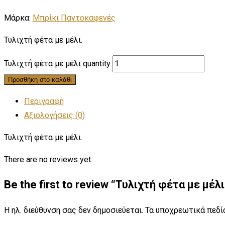
Μάρκα:
Μπρίκι Παντοκαφενές
Τυλιχτή φέτα με μέλι.
Τυλιχτή φέτα με μέλι quantity
Προσθήκη στο καλάθι
Περιγραφή
Αξιολογήσεις (0)
Τυλιχτή φέτα με μέλι.
There are no reviews yet.
Be the first to review “Τυλιχτή φέτα με μέλι
Η ηλ. διεύθυνση σας δεν δημοσιεύεται.
Τα υποχρεωτικά πεδί