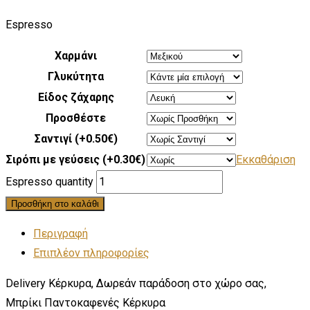
Espresso
Χαρμάνι
Γλυκύτητα
Είδος ζάχαρης
Προσθέστε
Σαντιγί (+0.50€)
Σιρόπι με γεύσεις (+0.30€)
Εκκαθάριση
Espresso quantity
Προσθήκη στο καλάθι
Περιγραφή
Επιπλέον πληροφορίες
Delivery Κέρκυρα, Δωρεάν παράδοση στο χώρο σας,
Μπρίκι Παντοκαφενές Κέρκυρα