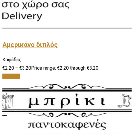
Αμερικάνο διπλός
Καφέδες
€
2.20
–
€
3.20
Price range: €2.20 through €3.20
Επιλογή