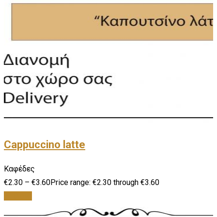
Cappuccino latte
Καφέδες
€
2.30
–
€
3.60
Price range: €2.30 through €3.60
Επιλογή