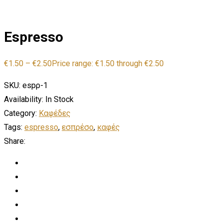
Espresso
€
1.50
–
€
2.50
Price range: €1.50 through €2.50
SKU:
espρ-1
Availability:
In Stock
Category:
Καφέδες
Tags:
espresso
,
εσπρέσο
,
καφές
Share: