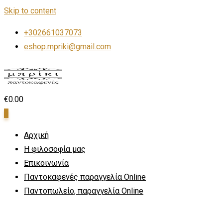
Skip to content
+302661037073
eshop.mpriki@gmail.com
€
0.00
0
Αρχική
Η φιλοσοφία μας
Επικοινωνία
Παντοκαφενές παραγγελία Online
Παντοπωλείο, παραγγελία Online