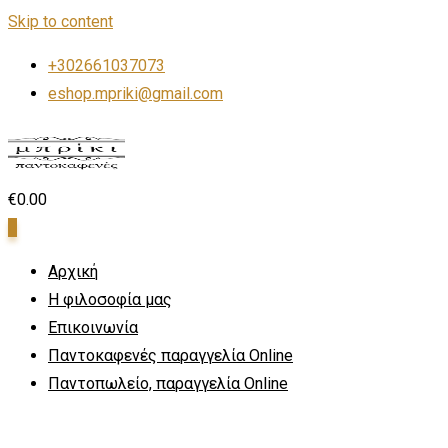
Skip to content
+302661037073
eshop.mpriki@gmail.com
€
0.00
0
Αρχική
Η φιλοσοφία μας
Επικοινωνία
Παντοκαφενές παραγγελία Online
Παντοπωλείο, παραγγελία Online