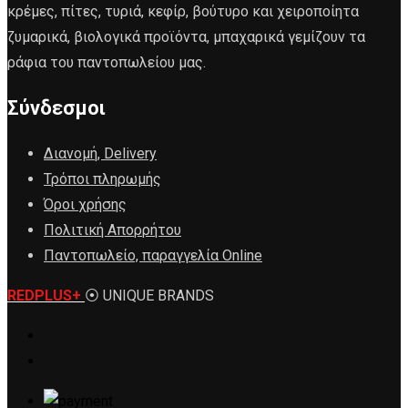
κρέμες, πίτες, τυριά, κεφίρ, βούτυρο και χειροποίητα
ζυμαρικά, βιολογικά προϊόντα, μπαχαρικά γεμίζουν τα
ράφια του παντοπωλείου μας.
Σύνδεσμοι
Διανομή, Delivery
Τρόποι πληρωμής
Όροι χρήσης
Πολιτική Απορρήτου
Παντοπωλείο, παραγγελία Online
REDPLUS+
⦿ UNIQUE BRANDS