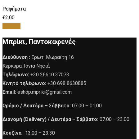
Ροφήματα
€
2.00
Επιλογή
Μπρίκι, Παντοκαφενές
Διεύθυνση :
Ερωτ. Μωραϊτη 16
Κέρκυρα, Ιόνια Νησιά
Τηλέφωνο:
+30 26610 37073
Κινητό τηλέφωνο:
+30 698 8630885
Email:
eshop.mpriki@gmail.com
Ωράριο /
Δευτέρα – Σάββατο:
07.00 – 01.00
Διανομή (Delivery) /
Δευτέρα – Σάββατο:
07.00 – 23.00
Κουζίνα:
13:00 – 23:30