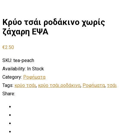
Κρύο τσάι ροδάκινο χωρίς
ζάχαρη ΕΨΑ
€
2.50
SKU:
tea-peach
Availability:
In Stock
Category:
Ροφήματα
Tags:
κρύο τσάι
,
κρύο τσάι ροδάκινο
,
Ροφήματα
,
τσάι
Share: