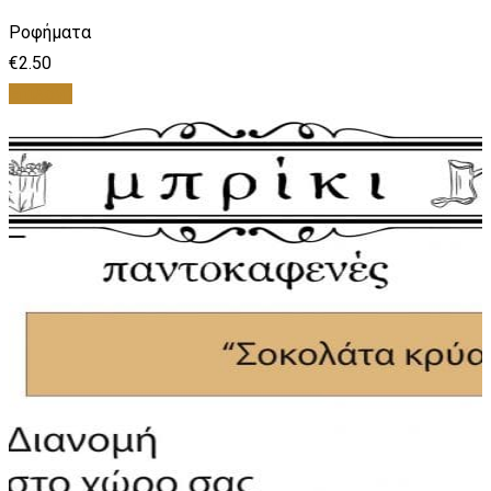
Ροφήματα
€
2.50
Επιλογή