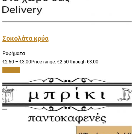
Σοκολάτα κρύα
Ροφήματα
€
2.50
–
€
3.00
Price range: €2.50 through €3.00
Επιλογή