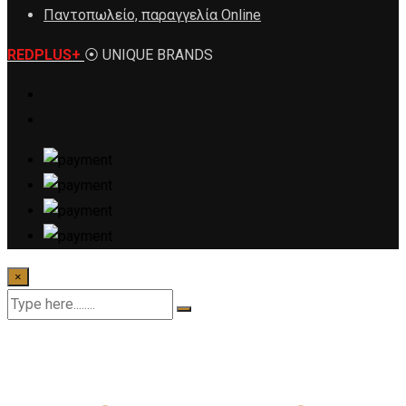
Παντοπωλείο, παραγγελία Online
REDPLUS+
⦿ UNIQUE BRANDS
×