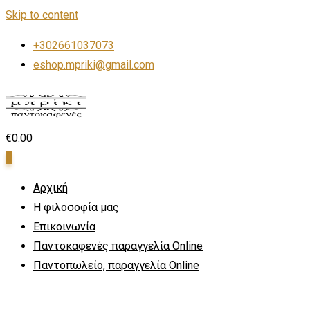
Skip to content
+302661037073
eshop.mpriki@gmail.com
€
0.00
0
Αρχική
Η φιλοσοφία μας
Επικοινωνία
Παντοκαφενές παραγγελία Online
Παντοπωλείο, παραγγελία Online