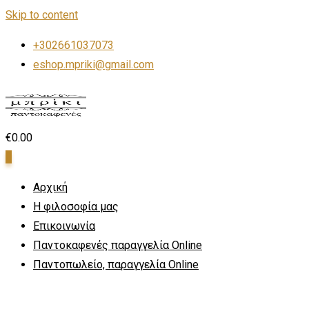
Skip to content
+302661037073
eshop.mpriki@gmail.com
€
0.00
0
Αρχική
Η φιλοσοφία μας
Επικοινωνία
Παντοκαφενές παραγγελία Online
Παντοπωλείο, παραγγελία Online