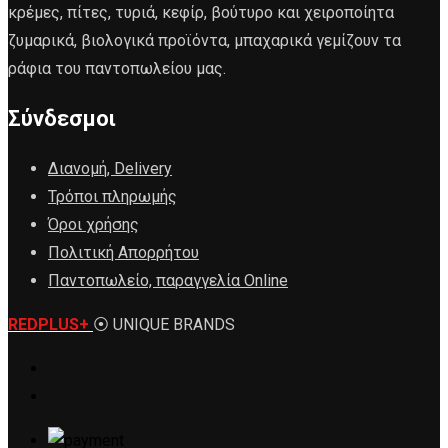
κρέμες, πίτες, τυριά, κεφίρ, βούτυρο και χειροποίητα
ζυμαρικά, βιολογικά προϊόντα, μπαχαρικά γεμίζουν τα
ράφια του παντοπωλείου μας.
Σύνδεσμοι
Διανομή, Delivery
Τρόποι πληρωμής
Όροι χρήσης
Πολιτική Απορρήτου
Παντοπωλείο, παραγγελία Online
REDPLUS+
⦿ UNIQUE BRANDS