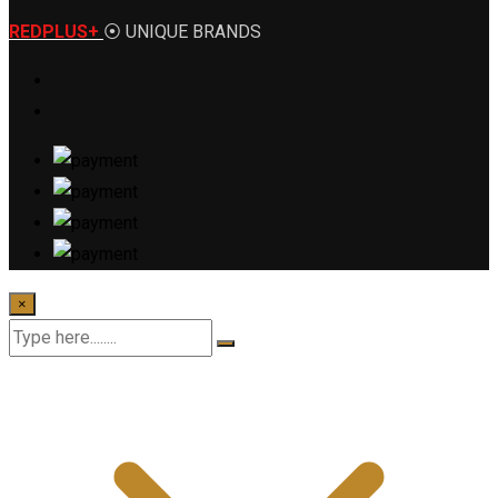
REDPLUS+
⦿ UNIQUE BRANDS
×