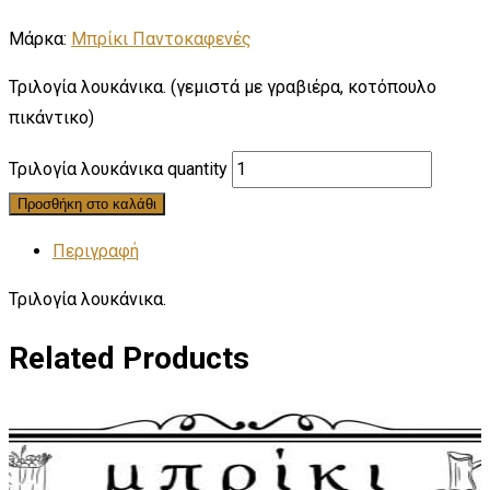
Μάρκα:
Μπρίκι Παντοκαφενές
Τριλογία λουκάνικα. (γεμιστά με γραβιέρα, κοτόπουλο
πικάντικο)
Τριλογία λουκάνικα quantity
Προσθήκη στο καλάθι
Περιγραφή
Τριλογία λουκάνικα.
Related Products