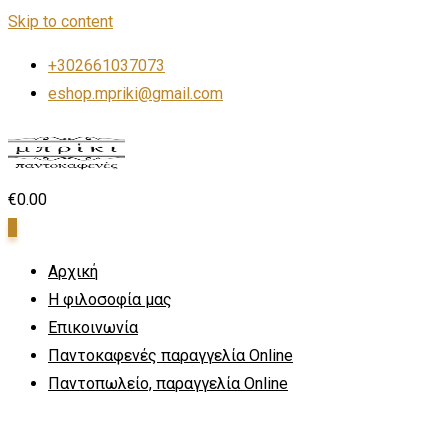
Skip to content
+302661037073
eshop.mpriki@gmail.com
€
0.00
0
Αρχική
Η φιλοσοφία μας
Επικοινωνία
Παντοκαφενές παραγγελία Online
Παντοπωλείο, παραγγελία Online