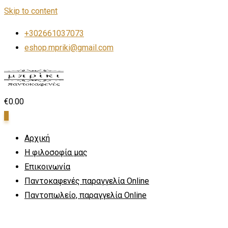
Skip to content
+302661037073
eshop.mpriki@gmail.com
€
0.00
0
Αρχική
Η φιλοσοφία μας
Επικοινωνία
Παντοκαφενές παραγγελία Online
Παντοπωλείο, παραγγελία Online