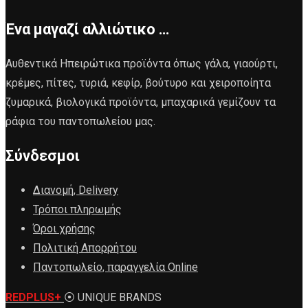
Ένα μαγαζί αλλιώτικο …
Αυθεντικά Ηπειρώτικα προϊόντα όπως γάλα, γιαούρτι,
κρέμες, πίτες, τυριά, κεφίρ, βούτυρο και χειροποίητα
ζυμαρικά, βιολογικά προϊόντα, μπαχαρικά γεμίζουν τα
ράφια του παντοπωλείου μας.
Σύνδεσμοι
Διανομή, Delivery
Τρόποι πληρωμής
Όροι χρήσης
Πολιτική Απορρήτου
Παντοπωλείο, παραγγελία Online
REDPLUS+
⦿ UNIQUE BRANDS