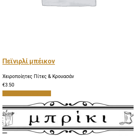
Πεϊνιρλί μπέικον
Χειροποίητες Πίτες & Κρουασάν
€
3.50
Προσθήκη στο καλάθι