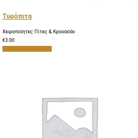
Τυρόπιτα
Χειροποίητες Πίτες & Κρουασάν
€
3.00
Προσθήκη στο καλάθι