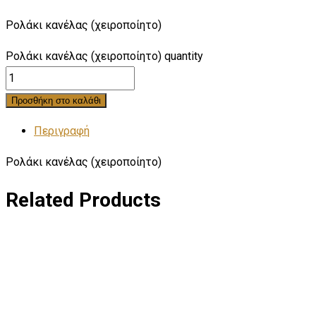
Ρολάκι κανέλας (χειροποίητο)
Ρολάκι κανέλας (χειροποίητο) quantity
Προσθήκη στο καλάθι
Περιγραφή
Ρολάκι κανέλας (χειροποίητο)
Related Products